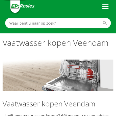
Rosies
Vaatwasser kopen Veendam
Vaatwasser kopen Veendam
U wilt een vaatwasser kopen? Wij geven u graag advies