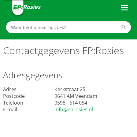
Rosies
Contactgegevens EP:Rosies
Adresgegevens
Adres
Kerkstraat 25
Postcode
9641 AM Veendam
Telefoon
0598 - 614 054
E-mail
info@eprosies.nl