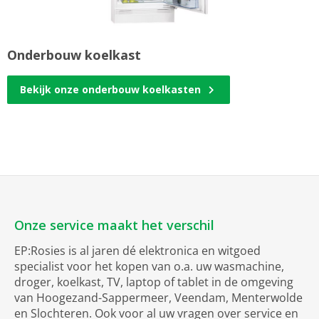
Onderbouw koelkast
Bekijk onze onderbouw koelkasten
Onze service maakt het verschil
EP:Rosies is al jaren dé elektronica en witgoed
specialist voor het kopen van o.a. uw wasmachine,
droger, koelkast, TV, laptop of tablet in de omgeving
van Hoogezand-Sappermeer, Veendam, Menterwolde
en Slochteren. Ook voor al uw vragen over service en