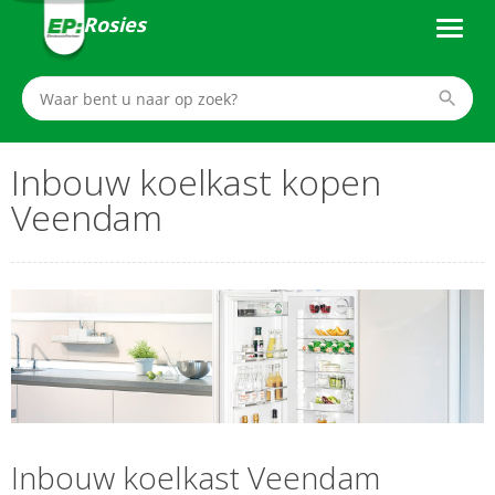
Rosies
Inbouw koelkast kopen
Veendam
Inbouw koelkast Veendam