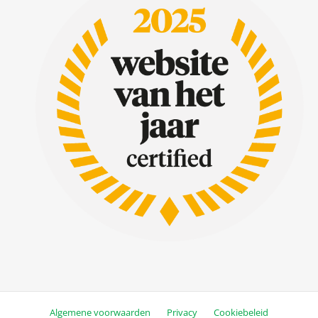
Algemene voorwaarden
Privacy
Cookiebeleid