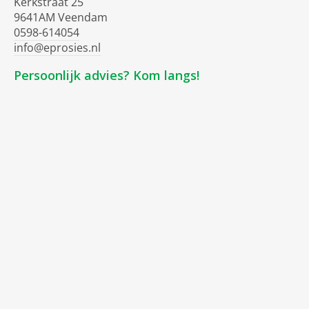
Kerkstraat 25
9641AM Veendam
0598-614054
info@eprosies.nl
Persoonlijk advies? Kom langs!