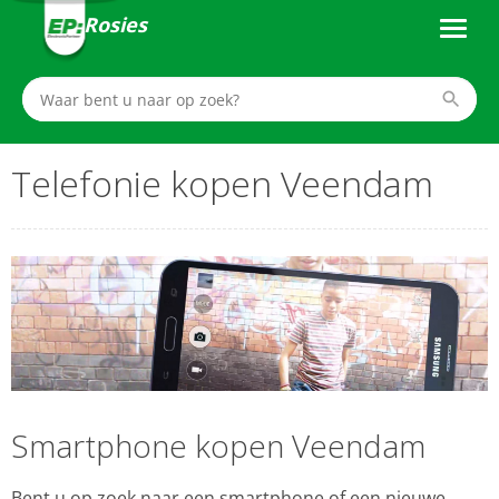
Rosies
Telefonie kopen Veendam
Smartphone kopen Veendam
Bent u op zoek naar een smartphone of een nieuwe